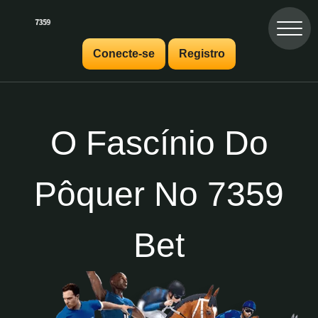
Conecte-se
Registro
O Fascínio Do
Pôquer No 7359
Bet