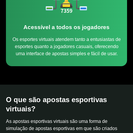
Acessível a todos os jogadores
Os esportes virtuais atendem tanto a entusiastas de
esportes quanto a jogadores casuais, oferecendo
uma interface de apostas simples e fácil de usar.
O que são apostas esportivas
virtuais?
As apostas esportivas virtuais são uma forma de
simulação de apostas esportivas em que são criados