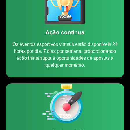
Ação contínua
Os eventos esportivos virtuais estão disponíveis 24
horas por dia, 7 dias por semana, proporcionando
ação ininterrupta e oportunidades de apostas a
qualquer momento.