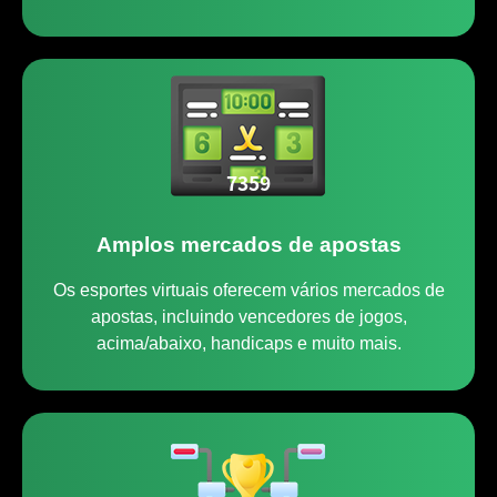
Amplos mercados de apostas
Os esportes virtuais oferecem vários mercados de
apostas, incluindo vencedores de jogos,
acima/abaixo, handicaps e muito mais.