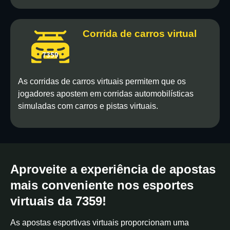
Corrida de carros virtual
As corridas de carros virtuais permitem que os
jogadores apostem em corridas automobilísticas
simuladas com carros e pistas virtuais.
Aproveite a experiência de apostas
mais conveniente nos esportes
virtuais da 7359!
As apostas esportivas virtuais proporcionam uma