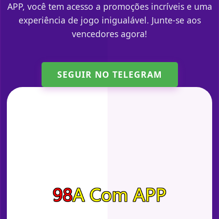
APP, você tem acesso a promoções incríveis e uma
experiência de jogo inigualável. Junte-se aos
vencedores agora!
SEGUIR NO TELEGRAM