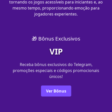
tornando os jogos acessíveis para iniciantes e, ao
mesmo tempo, proporcionando emoção para
jogadores experientes.
🎁 Bônus Exclusivos
VIP
Receba bônus exclusivos do Telegram,
promoções especiais e códigos promocionais
únicos!
Ver Bônus