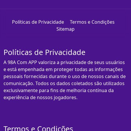
Políticas de Privacidade
Termos e Condições
Sitemap
Políticas de Privacidade
A 98A Com APP valoriza a privacidade de seus usuários
e está empenhada em proteger todas as informações
pessoais fornecidas durante o uso de nossos canais de
comunicação. Todos os dados coletados são utilizados
exclusivamente para fins de melhoria contínua da
experiência de nossos jogadores.
Termos e Condições