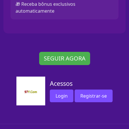
🎁 Receba bônus exclusivos
automaticamente
SEGUIR AGORA
Acessos
Login
Registrar-se