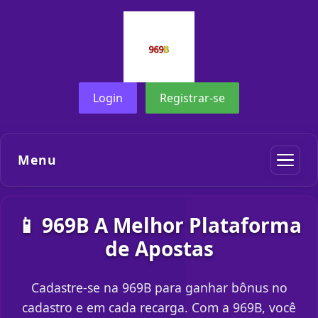
Login
Registrar-se
Menu
📱 969B A Melhor Plataforma
de Apostas
Cadastre-se na 969B para ganhar bônus no
cadastro e em cada recarga. Com a 969B, você