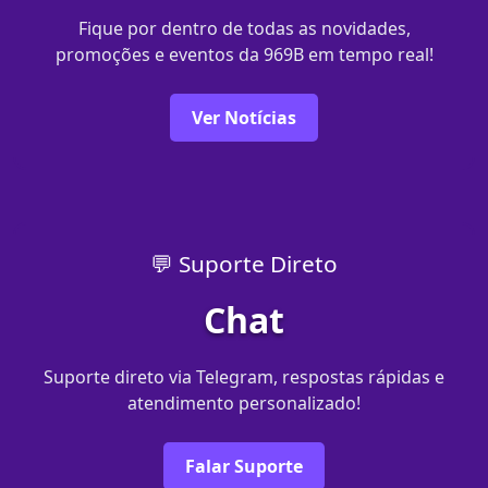
Fique por dentro de todas as novidades,
promoções e eventos da 969B em tempo real!
Ver Notícias
💬 Suporte Direto
Chat
Suporte direto via Telegram, respostas rápidas e
atendimento personalizado!
Falar Suporte