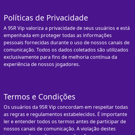
Políticas de Privacidade
A 95R Vip valoriza a privacidade de seus usuários e está
empenhada em proteger todas as informações
pessoais fornecidas durante o uso de nossos canais de
comunicação. Todos os dados coletados são utilizados
exclusivamente para fins de melhoria contínua da
experiência de nossos jogadores.
Termos e Condições
Os usuários da 95R Vip concordam em respeitar todas
as regras e regulamentos estabelecidos. É importante
ler e entender todos os termos antes de participar de
nossos canais de comunicação. A violação destes