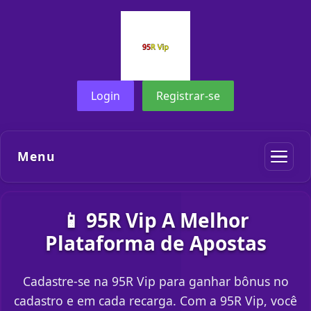
Login
Registrar-se
Menu
📱 95R Vip A Melhor
Plataforma de Apostas
Cadastre-se na 95R Vip para ganhar bônus no
cadastro e em cada recarga. Com a 95R Vip, você