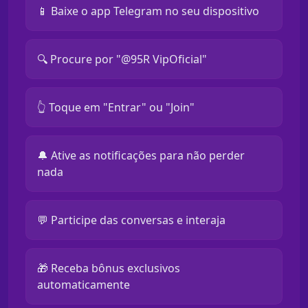
📱 Baixe o app Telegram no seu dispositivo
🔍 Procure por "@95R VipOficial"
👆 Toque em "Entrar" ou "Join"
🔔 Ative as notificações para não perder
nada
💬 Participe das conversas e interaja
🎁 Receba bônus exclusivos
automaticamente