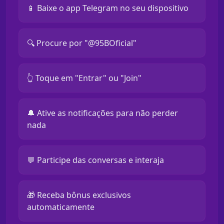
📱 Baixe o app Telegram no seu dispositivo
🔍 Procure por "@95BOficial"
👆 Toque em "Entrar" ou "Join"
🔔 Ative as notificações para não perder
nada
💬 Participe das conversas e interaja
🎁 Receba bônus exclusivos
automaticamente