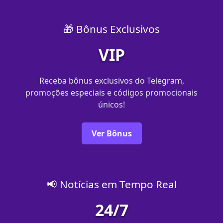
🎁 Bônus Exclusivos
VIP
Receba bônus exclusivos do Telegram,
promoções especiais e códigos promocionais
únicos!
Ver Bônus
📢 Notícias em Tempo Real
24/7