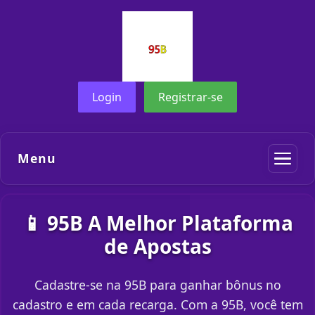
Login
Registrar-se
Menu
📱 95B A Melhor Plataforma
de Apostas
Cadastre-se na 95B para ganhar bônus no
cadastro e em cada recarga. Com a 95B, você tem