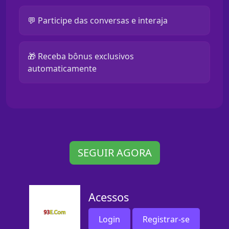
💬 Participe das conversas e interaja
🎁 Receba bônus exclusivos
automaticamente
SEGUIR AGORA
Acessos
Login
Registrar-se