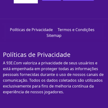
Políticas de Privacidade
Termos e Condições
Sitemap
Políticas de Privacidade
A 93E.Com valoriza a privacidade de seus usuários e
está empenhada em proteger todas as informações
pessoais fornecidas durante o uso de nossos canais de
comunicação. Todos os dados coletados são utilizados
exclusivamente para fins de melhoria contínua da
experiência de nossos jogadores.