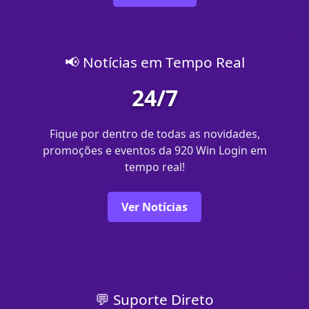
📢 Notícias em Tempo Real
24/7
Fique por dentro de todas as novidades,
promoções e eventos da 920 Win Login em
tempo real!
Ver Notícias
💬 Suporte Direto