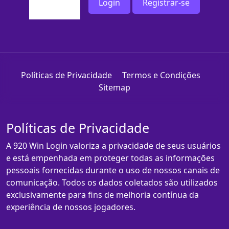
Login
Registrar-se
Políticas de Privacidade
Termos e Condições
Sitemap
Políticas de Privacidade
A 920 Win Login valoriza a privacidade de seus usuários
e está empenhada em proteger todas as informações
pessoais fornecidas durante o uso de nossos canais de
comunicação. Todos os dados coletados são utilizados
exclusivamente para fins de melhoria contínua da
experiência de nossos jogadores.