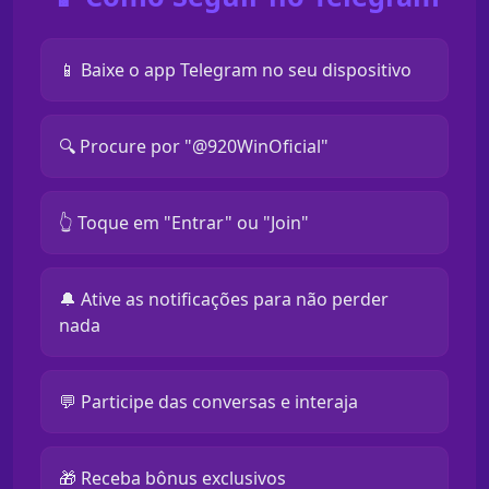
📱 Baixe o app Telegram no seu dispositivo
🔍 Procure por "@920WinOficial"
👆 Toque em "Entrar" ou "Join"
🔔 Ative as notificações para não perder
nada
💬 Participe das conversas e interaja
🎁 Receba bônus exclusivos