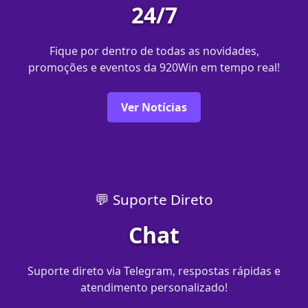
24/7
Fique por dentro de todas as novidades,
promoções e eventos da 920Win em tempo real!
Ver Notícias
💬 Suporte Direto
Chat
Suporte direto via Telegram, respostas rápidas e
atendimento personalizado!