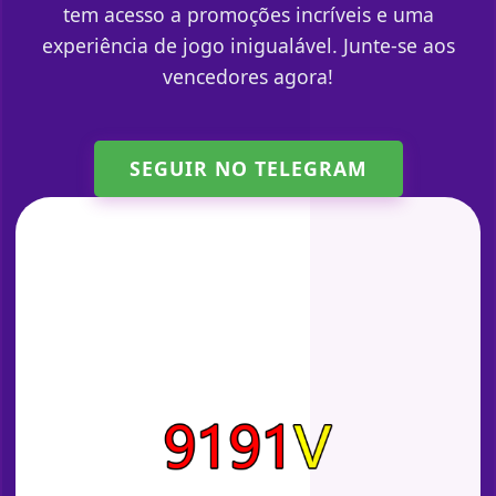
tem acesso a promoções incríveis e uma
experiência de jogo inigualável. Junte-se aos
vencedores agora!
SEGUIR NO TELEGRAM