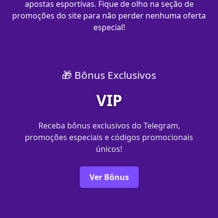
apostas esportivas. Fique de olho na seção de
promoções do site para não perder nenhuma oferta
especial!
🎁 Bônus Exclusivos
VIP
Receba bônus exclusivos do Telegram,
promoções especiais e códigos promocionais
únicos!
Ver Bônus