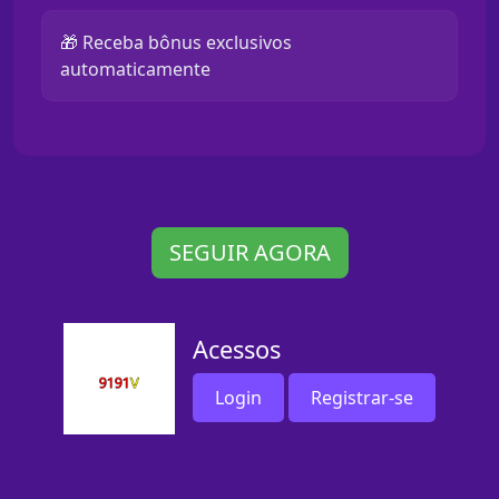
🎁 Receba bônus exclusivos
automaticamente
SEGUIR AGORA
Acessos
Login
Registrar-se