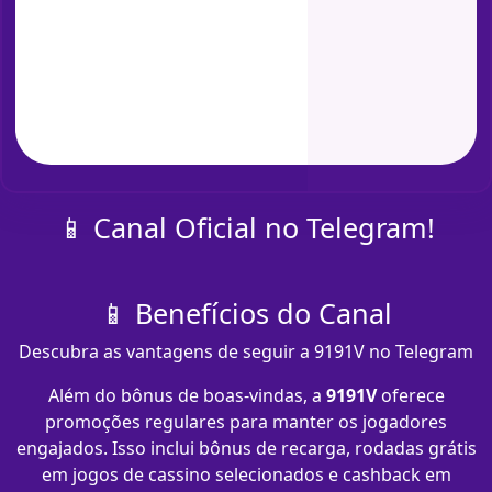
📱 Canal Oficial no Telegram!
📱 Benefícios do Canal
Descubra as vantagens de seguir a 9191V no Telegram
Além do bônus de boas-vindas, a
9191V
oferece
promoções regulares para manter os jogadores
engajados. Isso inclui bônus de recarga, rodadas grátis
em jogos de cassino selecionados e cashback em