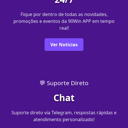
Fique por dentro de todas as novidades,
promoções e eventos da 90Win APP em tempo
real!
Ver Notícias
💬 Suporte Direto
Chat
Suporte direto via Telegram, respostas rápidas e
atendimento personalizado!