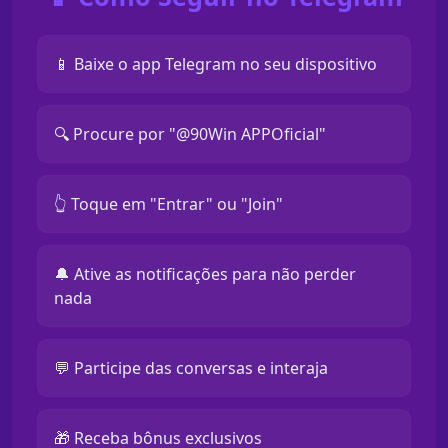
📱 Baixe o app Telegram no seu dispositivo
🔍 Procure por "@90Win APPOficial"
👆 Toque em "Entrar" ou "Join"
🔔 Ative as notificações para não perder
nada
💬 Participe das conversas e interaja
🎁 Receba bônus exclusivos