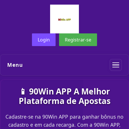
Login
Registrar-se
Menu
📱 90Win APP A Melhor
Plataforma de Apostas
Cadastre-se na 90Win APP para ganhar bônus no
cadastro e em cada recarga. Com a 90Win APP,