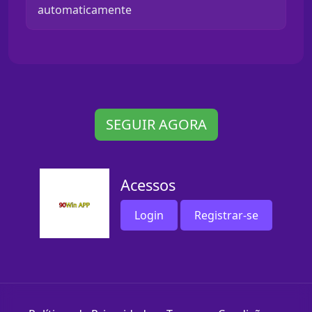
automaticamente
SEGUIR AGORA
Acessos
Login
Registrar-se