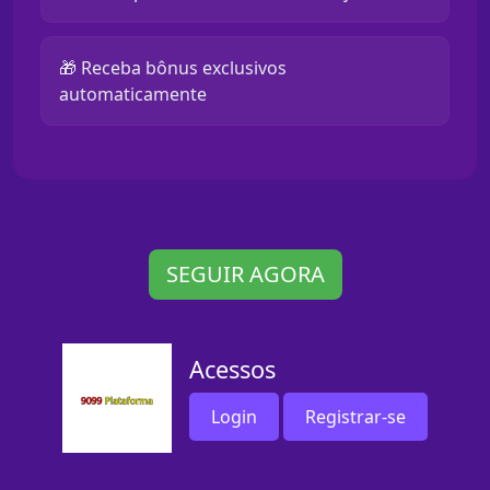
🎁 Receba bônus exclusivos
automaticamente
SEGUIR AGORA
Acessos
Login
Registrar-se