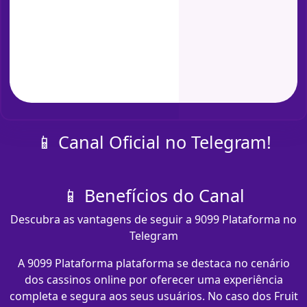
📱 Canal Oficial no Telegram!
📱 Benefícios do Canal
Descubra as vantagens de seguir a 9099 Plataforma no
Telegram
A 9099 Plataforma plataforma se destaca no cenário
dos cassinos online por oferecer uma experiência
completa e segura aos seus usuários. No caso dos Fruit