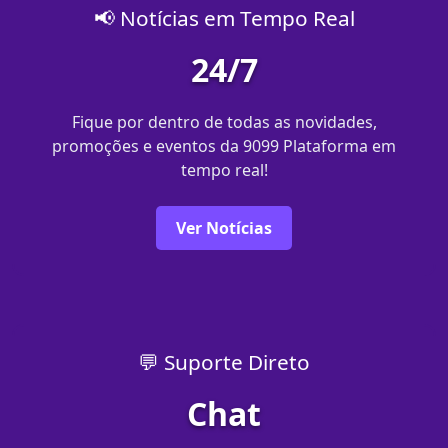
📢 Notícias em Tempo Real
24/7
Fique por dentro de todas as novidades,
promoções e eventos da 9099 Plataforma em
tempo real!
Ver Notícias
💬 Suporte Direto
Chat