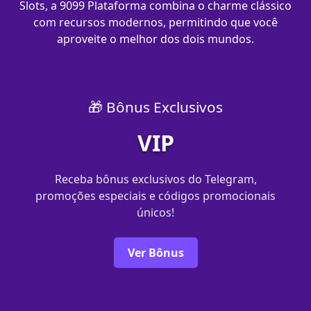
Slots, a 9099 Plataforma combina o charme clássico
com recursos modernos, permitindo que você
aproveite o melhor dos dois mundos.
🎁 Bônus Exclusivos
VIP
Receba bônus exclusivos do Telegram,
promoções especiais e códigos promocionais
únicos!
Ver Bônus