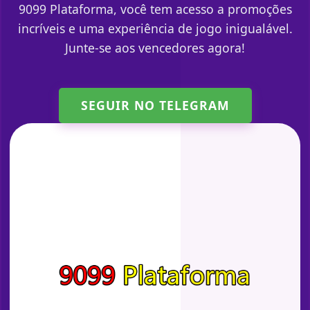
9099 Plataforma, você tem acesso a promoções
incríveis e uma experiência de jogo inigualável.
Junte-se aos vencedores agora!
SEGUIR NO TELEGRAM