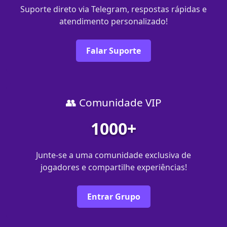
Suporte direto via Telegram, respostas rápidas e
atendimento personalizado!
Falar Suporte
👥 Comunidade VIP
1000+
Junte-se a uma comunidade exclusiva de
jogadores e compartilhe experiências!
Entrar Grupo