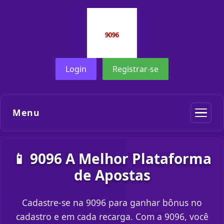
Login
Registrar-se
Menu
📱 9096 A Melhor Plataforma
de Apostas
Cadastre-se na 9096 para ganhar bônus no
cadastro e em cada recarga. Com a 9096, você