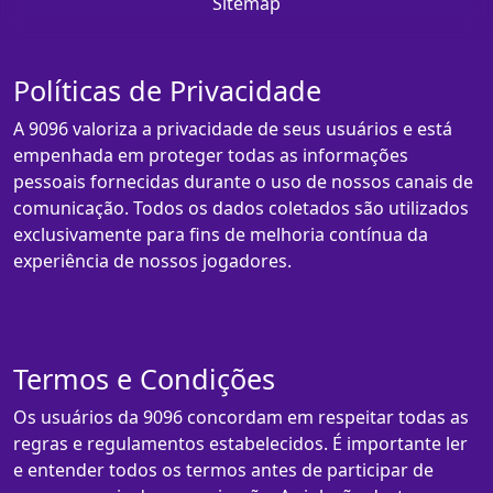
Sitemap
Políticas de Privacidade
A 9096 valoriza a privacidade de seus usuários e está
empenhada em proteger todas as informações
pessoais fornecidas durante o uso de nossos canais de
comunicação. Todos os dados coletados são utilizados
exclusivamente para fins de melhoria contínua da
experiência de nossos jogadores.
Termos e Condições
Os usuários da 9096 concordam em respeitar todas as
regras e regulamentos estabelecidos. É importante ler
e entender todos os termos antes de participar de