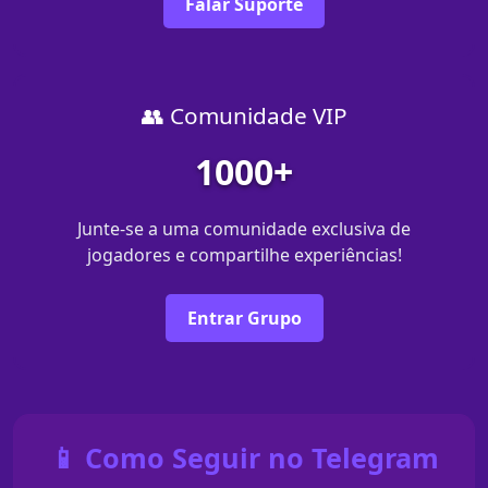
Falar Suporte
👥 Comunidade VIP
1000+
Junte-se a uma comunidade exclusiva de
jogadores e compartilhe experiências!
Entrar Grupo
📱 Como Seguir no Telegram