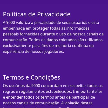
Políticas de Privacidade
A 9000 valoriza a privacidade de seus usuários e está
empenhada em proteger todas as informações
pessoais fornecidas durante o uso de nossos canais de
comunicação. Todos os dados coletados são utilizados
exclusivamente para fins de melhoria contínua da
experiência de nossos jogadores.
Termos e Condições
Os usuários da 9000 concordam em respeitar todas as
regras e regulamentos estabelecidos. É importante ler
e entender todos os termos antes de participar de
nossos canais de comunicação. A violação destes