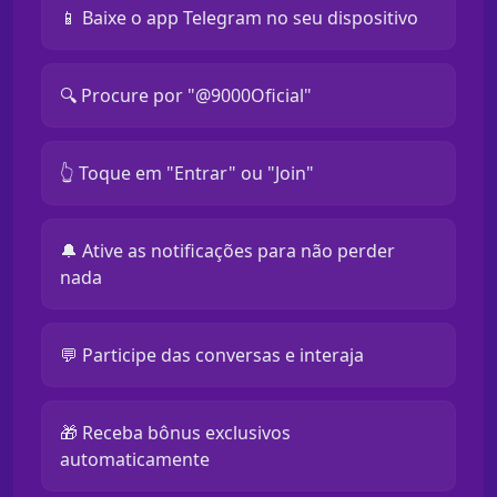
📱 Baixe o app Telegram no seu dispositivo
🔍 Procure por "@9000Oficial"
👆 Toque em "Entrar" ou "Join"
🔔 Ative as notificações para não perder
nada
💬 Participe das conversas e interaja
🎁 Receba bônus exclusivos
automaticamente