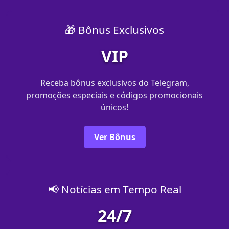
🎁 Bônus Exclusivos
VIP
Receba bônus exclusivos do Telegram,
promoções especiais e códigos promocionais
únicos!
Ver Bônus
📢 Notícias em Tempo Real
24/7