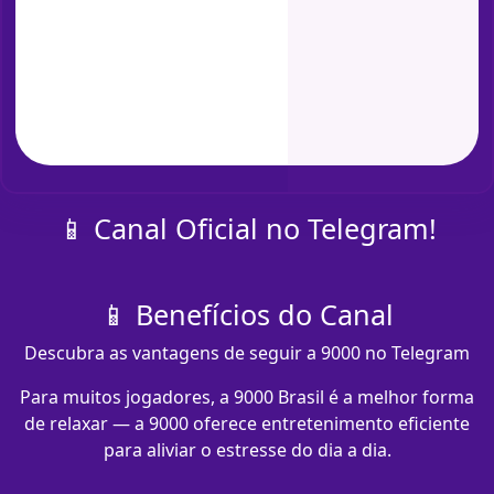
📱 Canal Oficial no Telegram!
📱 Benefícios do Canal
Descubra as vantagens de seguir a 9000 no Telegram
Para muitos jogadores, a 9000 Brasil é a melhor forma
de relaxar — a 9000 oferece entretenimento eficiente
para aliviar o estresse do dia a dia.