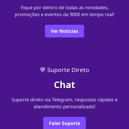
Fique por dentro de todas as novidades,
promoções e eventos da 9000 em tempo real!
Ver Notícias
💬 Suporte Direto
Chat
Suporte direto via Telegram, respostas rápidas e
atendimento personalizado!
Falar Suporte