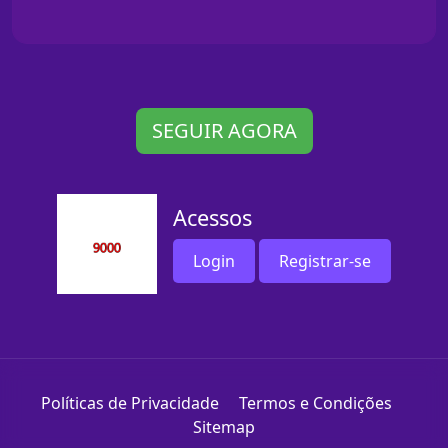
SEGUIR AGORA
Acessos
Login
Registrar-se
Políticas de Privacidade
Termos e Condições
Sitemap