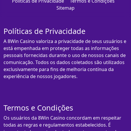
Políticas de Privacidade
Termos e Condições
Sitemap
Políticas de Privacidade
A 8Win Casino valoriza a privacidade de seus usuários e
está empenhada em proteger todas as informações
pessoais fornecidas durante o uso de nossos canais de
comunicação. Todos os dados coletados são utilizados
exclusivamente para fins de melhoria contínua da
experiência de nossos jogadores.
Termos e Condições
Os usuários da 8Win Casino concordam em respeitar
todas as regras e regulamentos estabelecidos. É