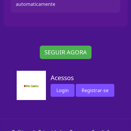
automaticamente
SEGUIR AGORA
Acessos
Login
Registrar-se