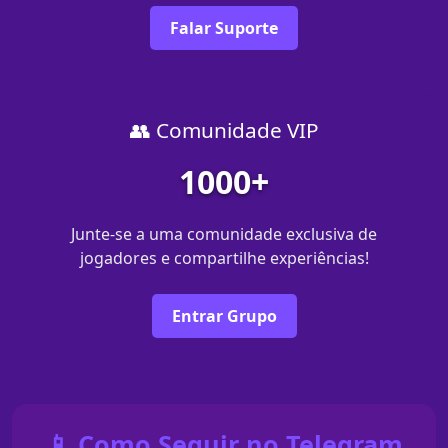
Falar Suporte
👥 Comunidade VIP
1000+
Junte-se a uma comunidade exclusiva de
jogadores e compartilhe experiências!
Entrar Grupo
📱 Como Seguir no Telegram