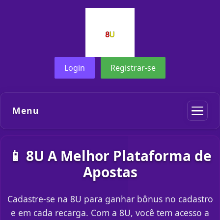
Login
Registrar-se
Menu
📱 8U A Melhor Plataforma de
Apostas
Cadastre-se na 8U para ganhar bônus no cadastro
e em cada recarga. Com a 8U, você tem acesso a