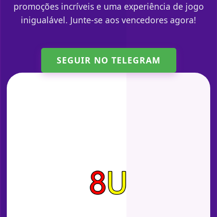
promoções incríveis e uma experiência de jogo
inigualável. Junte-se aos vencedores agora!
SEGUIR NO TELEGRAM