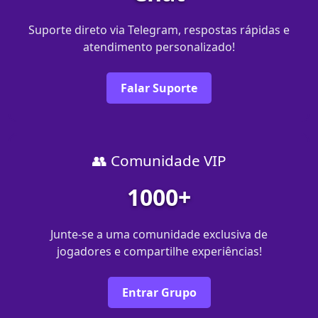
Suporte direto via Telegram, respostas rápidas e
atendimento personalizado!
Falar Suporte
👥 Comunidade VIP
1000+
Junte-se a uma comunidade exclusiva de
jogadores e compartilhe experiências!
Entrar Grupo