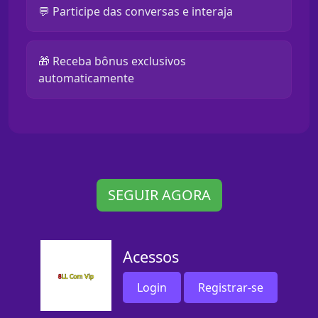
💬 Participe das conversas e interaja
🎁 Receba bônus exclusivos
automaticamente
SEGUIR AGORA
Acessos
Login
Registrar-se