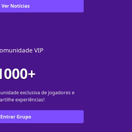
Ver Notícias
Comunidade VIP
1000+
unidade exclusiva de jogadores e
rtilhe experiências!
Entrar Grupo