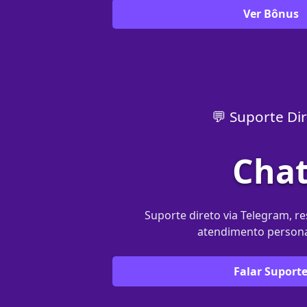
Ver Bônus
💬 Suporte Di
Cha
Suporte direto via Telegram, r
atendimento persona
Falar Suport