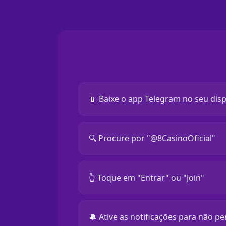
📱 Baixe o app Telegram no seu disp
🔍 Procure por "@8CasinoOficial"
👆 Toque em "Entrar" ou "Join"
🔔 Ative as notificações para não p