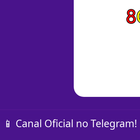
📱 Canal Oficial no Telegram!