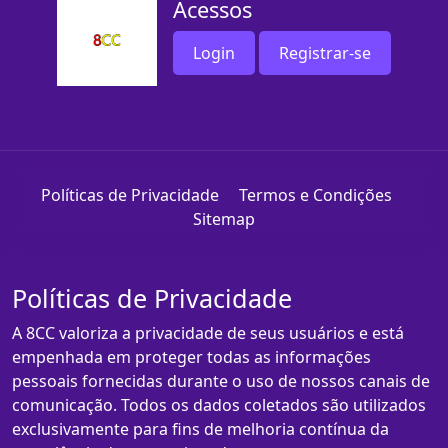
Acessos
Login
Registrar-se
Políticas de Privacidade
Termos e Condições
Sitemap
Políticas de Privacidade
A 8CC valoriza a privacidade de seus usuários e está
empenhada em proteger todas as informações
pessoais fornecidas durante o uso de nossos canais de
comunicação. Todos os dados coletados são utilizados
exclusivamente para fins de melhoria contínua da