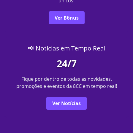
únicos!
Ver Bônus
📢 Notícias em Tempo Real
24/7
Fique por dentro de todas as novidades,
promoções e eventos da 8CC em tempo real!
Ver Notícias