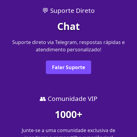
💬 Suporte Direto
Chat
Suporte direto via Telegram, respostas rápidas e
atendimento personalizado!
Falar Suporte
👥 Comunidade VIP
1000+
Junte-se a uma comunidade exclusiva de