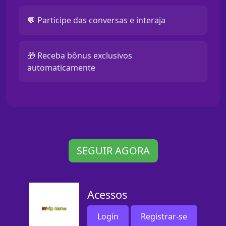
💬 Participe das conversas e interaja
🎁 Receba bônus exclusivos
automaticamente
SEGUIR AGORA
Acessos
Login
Registrar-se