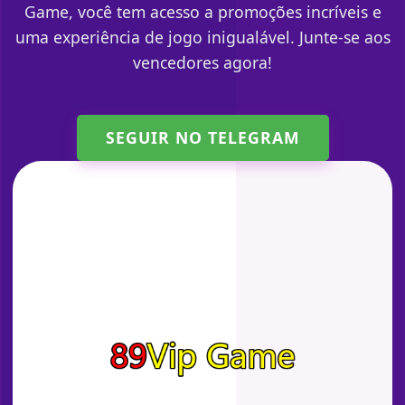
Game, você tem acesso a promoções incríveis e
uma experiência de jogo inigualável. Junte-se aos
vencedores agora!
SEGUIR NO TELEGRAM