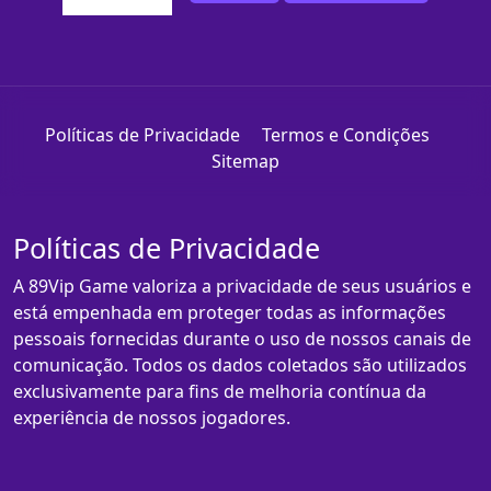
Políticas de Privacidade
Termos e Condições
Sitemap
Políticas de Privacidade
A 89Vip Game valoriza a privacidade de seus usuários e
está empenhada em proteger todas as informações
pessoais fornecidas durante o uso de nossos canais de
comunicação. Todos os dados coletados são utilizados
exclusivamente para fins de melhoria contínua da
experiência de nossos jogadores.