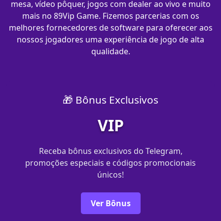
mesa, vídeo pôquer, jogos com dealer ao vivo e muito
mais no 89Vip Game. Fizemos parcerias com os
melhores fornecedores de software para oferecer aos
nossos jogadores uma experiência de jogo de alta
qualidade.
🎁 Bônus Exclusivos
VIP
Receba bônus exclusivos do Telegram,
promoções especiais e códigos promocionais
únicos!
Ver Bônus