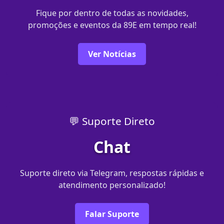
Fique por dentro de todas as novidades,
promoções e eventos da 89E em tempo real!
Ver Notícias
💬 Suporte Direto
Chat
Suporte direto via Telegram, respostas rápidas e
atendimento personalizado!
Falar Suporte