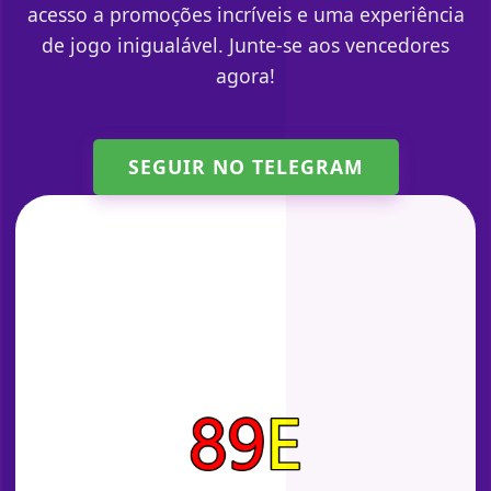
acesso a promoções incríveis e uma experiência
de jogo inigualável. Junte-se aos vencedores
agora!
SEGUIR NO TELEGRAM