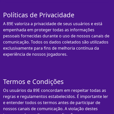
Políticas de Privacidade
A 89E valoriza a privacidade de seus usuários e está
empenhada em proteger todas as informações
pessoais fornecidas durante o uso de nossos canais de
comunicação. Todos os dados coletados são utilizados
exclusivamente para fins de melhoria contínua da
experiência de nossos jogadores.
Termos e Condições
Os usuários da 89E concordam em respeitar todas as
regras e regulamentos estabelecidos. É importante ler
e entender todos os termos antes de participar de
nossos canais de comunicação. A violação destes