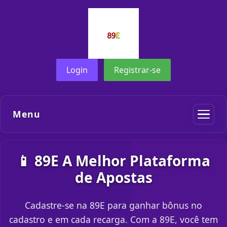
Login
Registrar-se
Menu
📱 89E A Melhor Plataforma
de Apostas
Cadastre-se na 89E para ganhar bônus no
cadastro e em cada recarga. Com a 89E, você tem