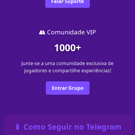
Falar Suporte
👥 Comunidade VIP
1000+
Junte-se a uma comunidade exclusiva de
jogadores e compartilhe experiências!
Entrar Grupo
📱 Como Seguir no Telegram