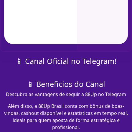
📱 Canal Oficial no Telegram!
📱 Benefícios do Canal
Descubra as vantagens de seguir a 88Up no Telegram
Além disso, a 88Up Brasil conta com bônus de boas-
vindas, cashout disponível e estatísticas em tempo real,
ideais para quem aposta de forma estratégica e
profissional.