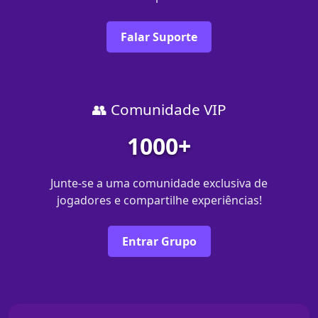
Falar Suporte
👥 Comunidade VIP
1000+
Junte-se a uma comunidade exclusiva de
jogadores e compartilhe experiências!
Entrar Grupo