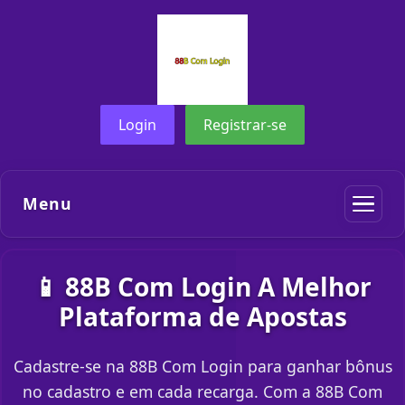
Login
Registrar-se
Menu
📱 88B Com Login A Melhor
Plataforma de Apostas
Cadastre-se na 88B Com Login para ganhar bônus
no cadastro e em cada recarga. Com a 88B Com