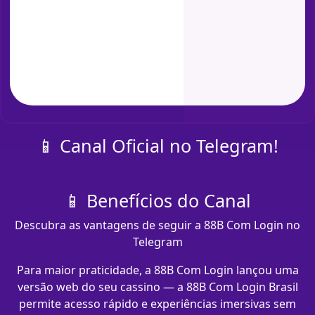
📱 Canal Oficial no Telegram!
📱 Benefícios do Canal
Descubra as vantagens de seguir a 88B Com Login no
Telegram
Para maior praticidade, a 88B Com Login lançou uma
versão web do seu cassino — a 88B Com Login Brasil
permite acesso rápido e experiências imersivas sem