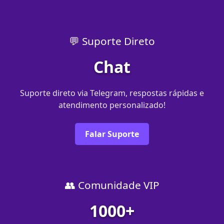
💬 Suporte Direto
Chat
Suporte direto via Telegram, respostas rápidas e
atendimento personalizado!
Falar Suporte
👥 Comunidade VIP
1000+