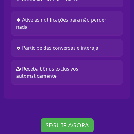
🔔 Ative as notificações para não perder
nada
💬 Participe das conversas e interaja
🎁 Receba bônus exclusivos
automaticamente
SEGUIR AGORA