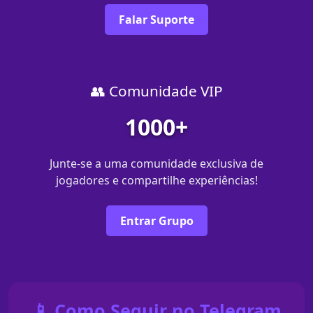
Falar Suporte
👥 Comunidade VIP
1000+
Junte-se a uma comunidade exclusiva de
jogadores e compartilhe experiências!
Entrar Grupo
📱 Como Seguir no Telegram