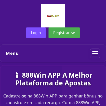
Login
Registrar-se
Menu
📱 888Win APP A Melhor
Plataforma de Apostas
Cadastre-se na 888Win APP para ganhar bônus no
cadastro e em cada recarga. Com a 888Win APP,