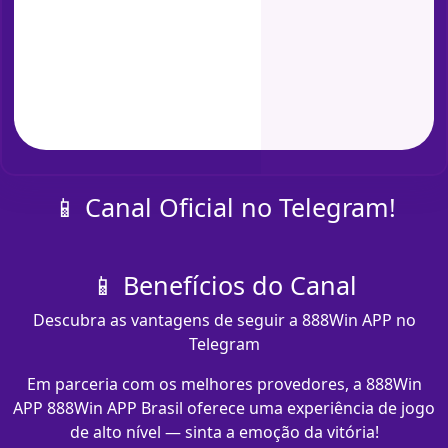
📱 Canal Oficial no Telegram!
📱 Benefícios do Canal
Descubra as vantagens de seguir a 888Win APP no
Telegram
Em parceria com os melhores provedores, a 888Win
APP 888Win APP Brasil oferece uma experiência de jogo
de alto nível — sinta a emoção da vitória!