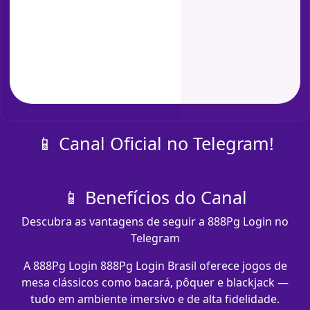
📱 Canal Oficial no Telegram!
📱 Benefícios do Canal
Descubra as vantagens de seguir a 888Pg Login no
Telegram
A 888Pg Login 888Pg Login Brasil oferece jogos de
mesa clássicos como bacará, pôquer e blackjack —
tudo em ambiente imersivo e de alta fidelidade.