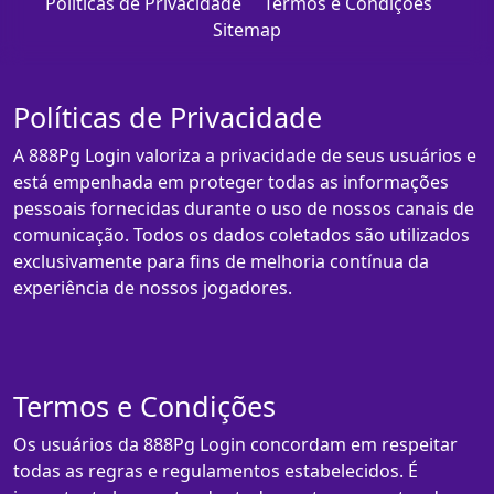
Políticas de Privacidade
Termos e Condições
Sitemap
Políticas de Privacidade
A 888Pg Login valoriza a privacidade de seus usuários e
está empenhada em proteger todas as informações
pessoais fornecidas durante o uso de nossos canais de
comunicação. Todos os dados coletados são utilizados
exclusivamente para fins de melhoria contínua da
experiência de nossos jogadores.
Termos e Condições
Os usuários da 888Pg Login concordam em respeitar
todas as regras e regulamentos estabelecidos. É