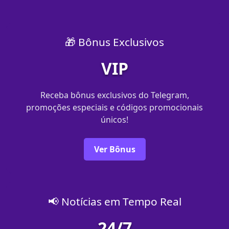
🎁 Bônus Exclusivos
VIP
Receba bônus exclusivos do Telegram,
promoções especiais e códigos promocionais
únicos!
Ver Bônus
📢 Notícias em Tempo Real
24/7