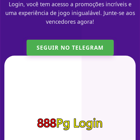
Login, você tem acesso a promoções incríveis e
uma experiência de jogo inigualável. Junte-se aos
vencedores agora!
SEGUIR NO TELEGRAM