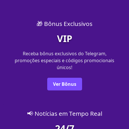
🎁 Bônus Exclusivos
VIP
Receba bônus exclusivos do Telegram,
promoções especiais e códigos promocionais
únicos!
Ver Bônus
📢 Notícias em Tempo Real
24/7