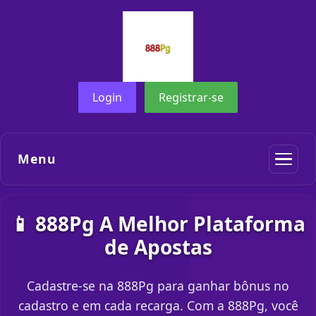
Login
Registrar-se
Menu
📱 888Pg A Melhor Plataforma
de Apostas
Cadastre-se na 888Pg para ganhar bônus no
cadastro e em cada recarga. Com a 888Pg, você