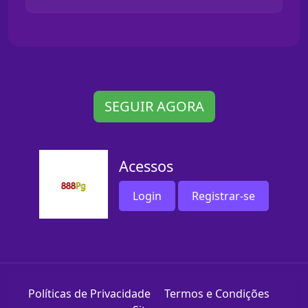
SEGUIR AGORA
Acessos
Login
Registrar-se
Políticas de Privacidade
Termos e Condições