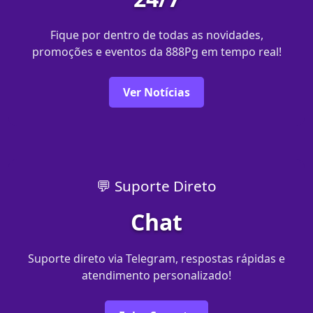
Fique por dentro de todas as novidades,
promoções e eventos da 888Pg em tempo real!
Ver Notícias
💬 Suporte Direto
Chat
Suporte direto via Telegram, respostas rápidas e
atendimento personalizado!