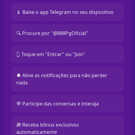
📱 Baixe o app Telegram no seu dispositivo
🔍 Procure por "@888PgOficial"
👆 Toque em "Entrar" ou "Join"
🔔 Ative as notificações para não perder
nada
💬 Participe das conversas e interaja
🎁 Receba bônus exclusivos
automaticamente