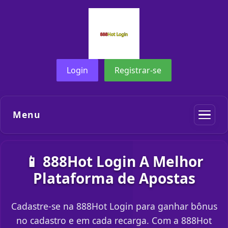
Login
Registrar-se
Menu
📱 888Hot Login A Melhor
Plataforma de Apostas
Cadastre-se na 888Hot Login para ganhar bônus
no cadastro e em cada recarga. Com a 888Hot