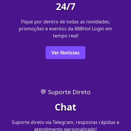
24/7
Fique por dentro de todas as novidades,
promoções e eventos da 888Hot Login em
tempo real!
Ver Notícias
💬 Suporte Direto
Chat
Suporte direto via Telegram, respostas rápidas e
atendimento personalizado!