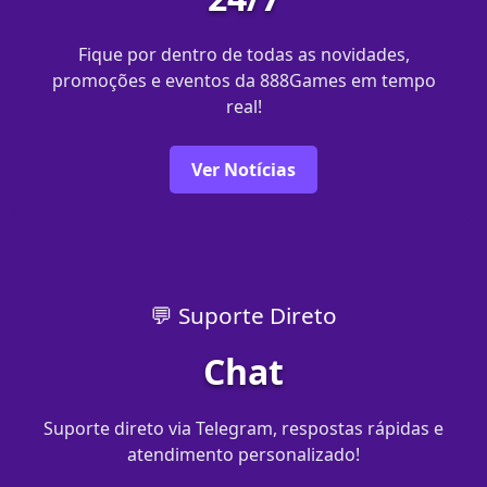
Fique por dentro de todas as novidades,
promoções e eventos da 888Games em tempo
real!
Ver Notícias
💬 Suporte Direto
Chat
Suporte direto via Telegram, respostas rápidas e
atendimento personalizado!