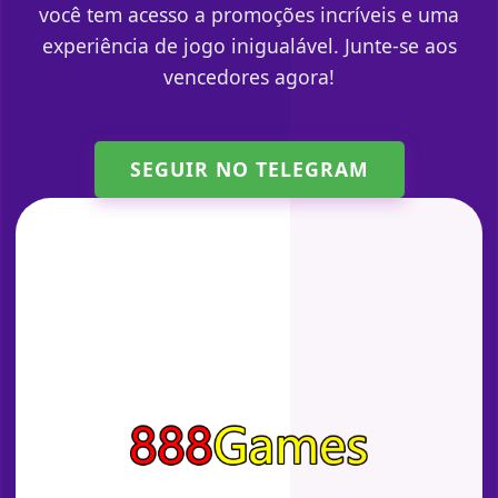
você tem acesso a promoções incríveis e uma
experiência de jogo inigualável. Junte-se aos
vencedores agora!
SEGUIR NO TELEGRAM