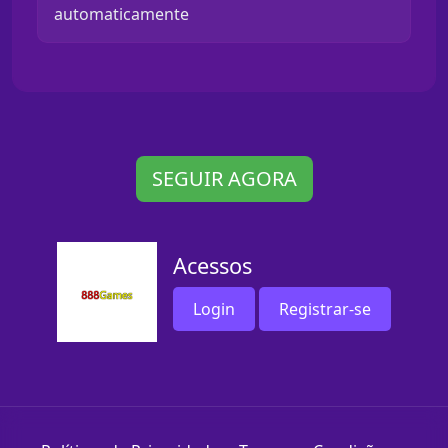
automaticamente
SEGUIR AGORA
Acessos
Login
Registrar-se