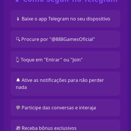
📱 Baixe o app Telegram no seu dispositivo
🔍 Procure por "@888GamesOficial"
👆 Toque em "Entrar" ou "Join"
🔔 Ative as notificações para não perder
nada
💬 Participe das conversas e interaja
🎁 Receba bônus exclusivos