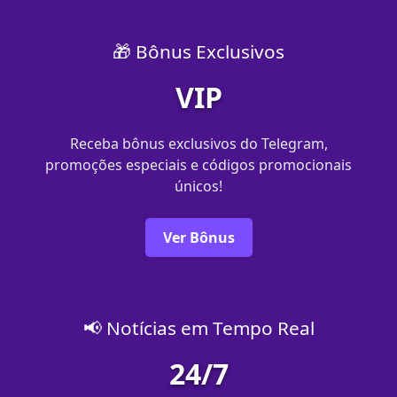
🎁 Bônus Exclusivos
VIP
Receba bônus exclusivos do Telegram,
promoções especiais e códigos promocionais
únicos!
Ver Bônus
📢 Notícias em Tempo Real
24/7