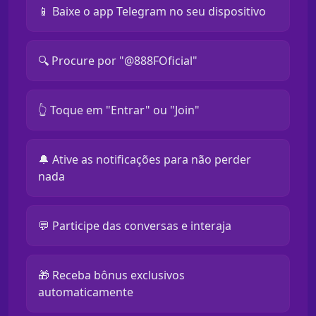
📱 Baixe o app Telegram no seu dispositivo
🔍 Procure por "@888FOficial"
👆 Toque em "Entrar" ou "Join"
🔔 Ative as notificações para não perder
nada
💬 Participe das conversas e interaja
🎁 Receba bônus exclusivos
automaticamente