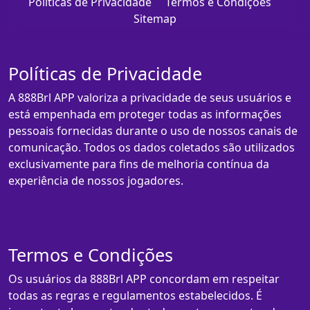
Políticas de Privacidade
Termos e Condições
Sitemap
Políticas de Privacidade
A 888Brl APP valoriza a privacidade de seus usuários e
está empenhada em proteger todas as informações
pessoais fornecidas durante o uso de nossos canais de
comunicação. Todos os dados coletados são utilizados
exclusivamente para fins de melhoria contínua da
experiência de nossos jogadores.
Termos e Condições
Os usuários da 888Brl APP concordam em respeitar
todas as regras e regulamentos estabelecidos. É