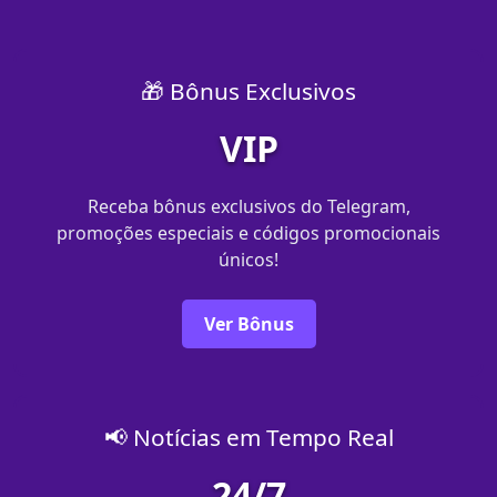
🎁 Bônus Exclusivos
VIP
Receba bônus exclusivos do Telegram,
promoções especiais e códigos promocionais
únicos!
Ver Bônus
📢 Notícias em Tempo Real
24/7