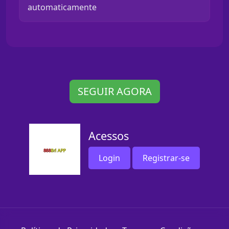
automaticamente
SEGUIR AGORA
Acessos
Login
Registrar-se