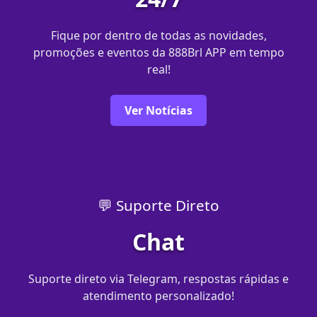
Fique por dentro de todas as novidades,
promoções e eventos da 888Brl APP em tempo
real!
Ver Notícias
💬 Suporte Direto
Chat
Suporte direto via Telegram, respostas rápidas e
atendimento personalizado!