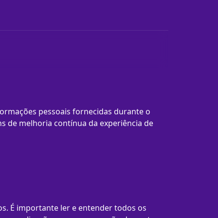
formações pessoais fornecidas durante o
ns de melhoria contínua da experiência de
. É importante ler e entender todos os