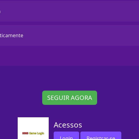
a
aticamente
SEGUIR AGORA
Acessos
Login
Registrar-se