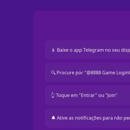
📱 Baixe o app Telegram no seu disp
🔍 Procure por "@8888 Game LoginO
👆 Toque em "Entrar" ou "Join"
🔔 Ative as notificações para não p