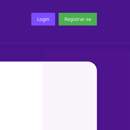
Login
Registrar-se