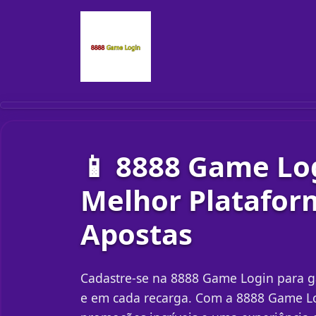
📱 8888 Game Lo
Melhor Platafor
Apostas
Cadastre-se na 8888 Game Login para 
e em cada recarga. Com a 8888 Game Lo