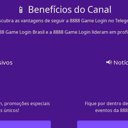
📱 Benefícios do Canal
cubra as vantagens de seguir a 8888 Game Login no Tele
88 Game Login Brasil e a 8888 Game Login lideram em prof
sivos
📢 Notí
m, promoções especiais
Fique por dentro d
s únicos!
eventos da 888