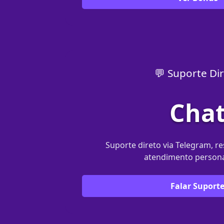
💬 Suporte Di
Cha
Suporte direto via Telegram, r
atendimento persona
Falar Suport