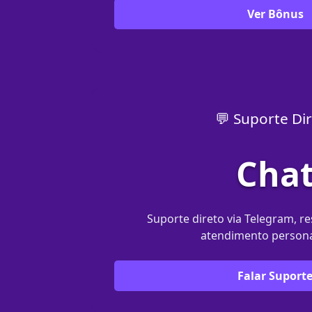
Ver Bônus
💬 Suporte Di
Cha
Suporte direto via Telegram, r
atendimento persona
Falar Suport