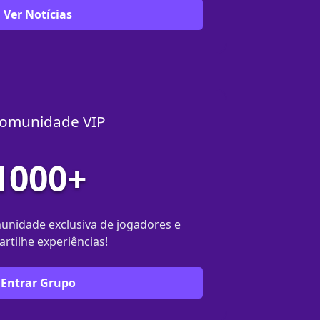
Ver Notícias
Comunidade VIP
1000+
unidade exclusiva de jogadores e
rtilhe experiências!
Entrar Grupo