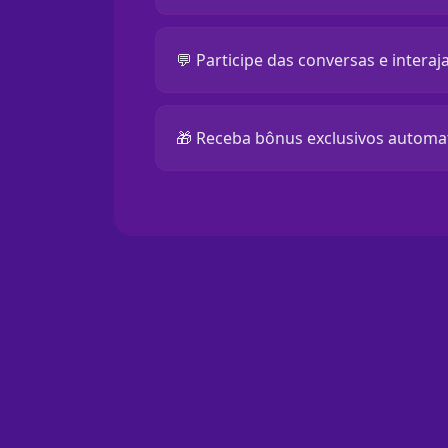
💬 Participe das conversas e interaj
🎁 Receba bônus exclusivos autom