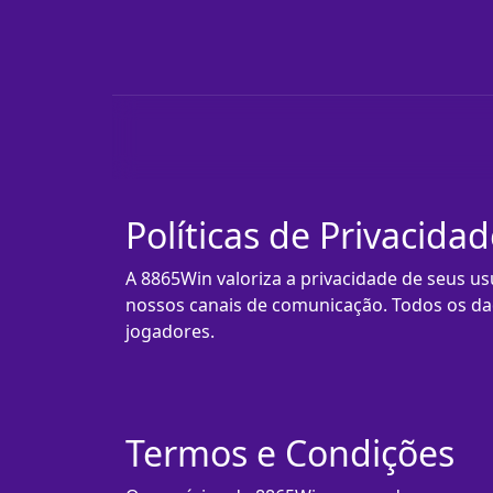
Políticas de Privacida
A 8865Win valoriza a privacidade de seus u
nossos canais de comunicação. Todos os dad
jogadores.
Termos e Condições