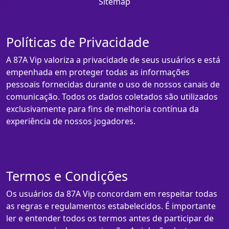
Sitemap
Políticas de Privacidade
A 87A Vip valoriza a privacidade de seus usuários e está
empenhada em proteger todas as informações
pessoais fornecidas durante o uso de nossos canais de
comunicação. Todos os dados coletados são utilizados
exclusivamente para fins de melhoria contínua da
experiência de nossos jogadores.
Termos e Condições
Os usuários da 87A Vip concordam em respeitar todas
as regras e regulamentos estabelecidos. É importante
ler e entender todos os termos antes de participar de