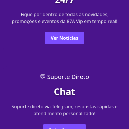
Fique por dentro de todas as novidades,
promoções e eventos da 87A Vip em tempo real!
Ver Notícias
💬 Suporte Direto
Chat
Suporte direto via Telegram, respostas rápidas e
atendimento personalizado!