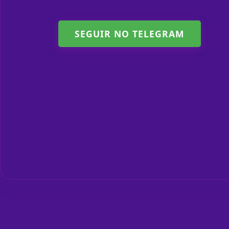
SEGUIR NO TELEGRAM