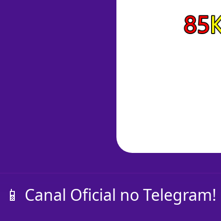
📱 Canal Oficial no Telegram!