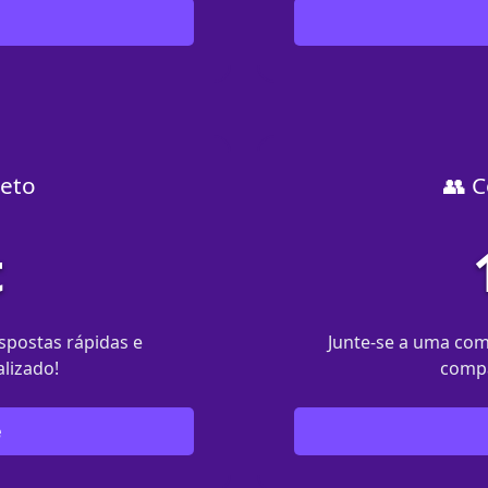
reto
👥 
t
espostas rápidas e
Junte-se a uma com
lizado!
compa
e