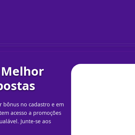
 Melhor
postas
r bônus no cadastro e em
 tem acesso a promoções
ualável. Junte-se aos