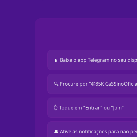
📱 Baixe o app Telegram no seu disp
🔍 Procure por "@85K CaSSinoOficia
👆 Toque em "Entrar" ou "Join"
🔔 Ative as notificações para não p