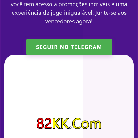
você tem acesso a promoções incríveis e uma
experiência de jogo inigualável. Junte-se aos
vencedores agora!
SEGUIR NO TELEGRAM