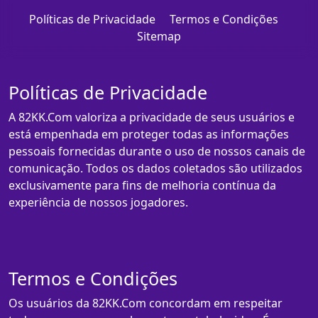
Políticas de Privacidade
Termos e Condições
Sitemap
Políticas de Privacidade
A 82KK.Com valoriza a privacidade de seus usuários e
está empenhada em proteger todas as informações
pessoais fornecidas durante o uso de nossos canais de
comunicação. Todos os dados coletados são utilizados
exclusivamente para fins de melhoria contínua da
experiência de nossos jogadores.
Termos e Condições
Os usuários da 82KK.Com concordam em respeitar