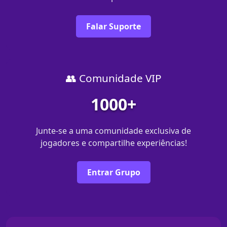
Falar Suporte
👥 Comunidade VIP
1000+
Junte-se a uma comunidade exclusiva de
jogadores e compartilhe experiências!
Entrar Grupo