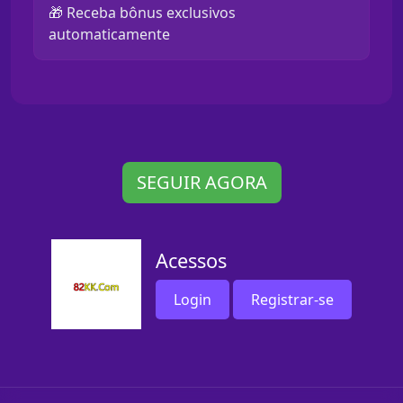
🎁 Receba bônus exclusivos
automaticamente
SEGUIR AGORA
Acessos
Login
Registrar-se