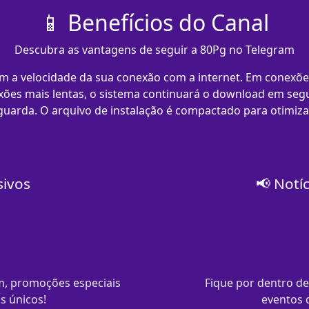
📱 Benefícios do Canal
Descubra as vantagens de seguir a 80Pg no Telegram
 a velocidade da sua conexão com a internet. Em conexões
ões mais lentas, o sistema continuará o download em segu
arda. O arquivo de instalação é compactado para otimiz
sivos
📢 Notí
m, promoções especiais
Fique por dentro d
s únicos!
eventos 