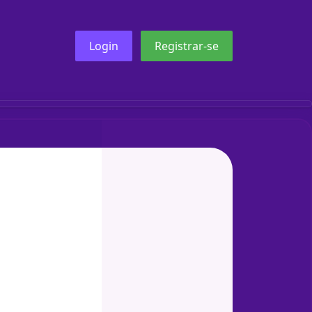
Login
Registrar-se