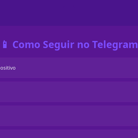
📱 Como Seguir no Telegram
ositivo