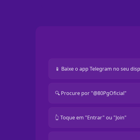
📱 Baixe o app Telegram no seu disp
🔍 Procure por "@80PgOficial"
👆 Toque em "Entrar" ou "Join"