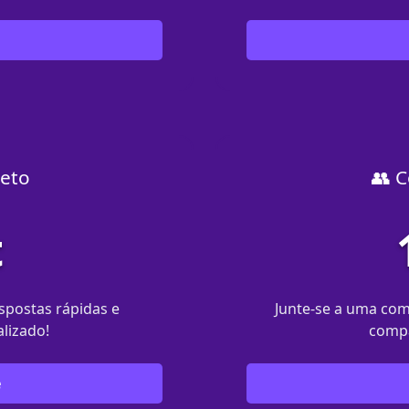
reto
👥 
t
espostas rápidas e
Junte-se a uma com
lizado!
compa
e