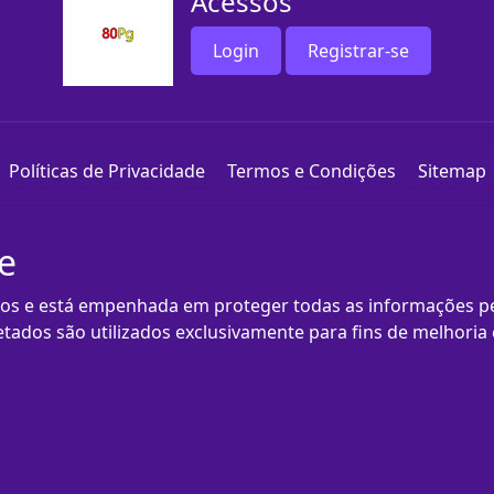
Acessos
Login
Registrar-se
Políticas de Privacidade
Termos e Condições
Sitemap
de
rios e está empenhada em proteger todas as informações p
tados são utilizados exclusivamente para fins de melhoria