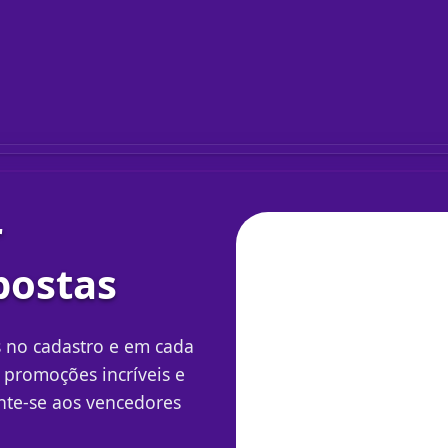
r
postas
 no cadastro e em cada
 promoções incríveis e
unte-se aos vencedores