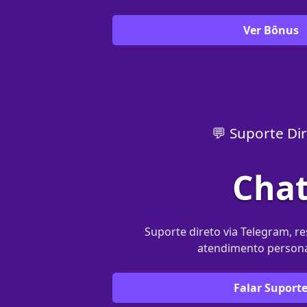
Ver Bônus
💬 Suporte Di
Cha
Suporte direto via Telegram, r
atendimento persona
Falar Suport