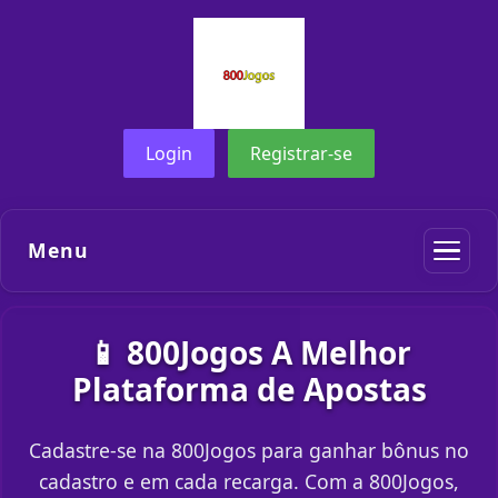
Login
Registrar-se
Menu
📱 800Jogos A Melhor
Plataforma de Apostas
Cadastre-se na 800Jogos para ganhar bônus no
cadastro e em cada recarga. Com a 800Jogos,