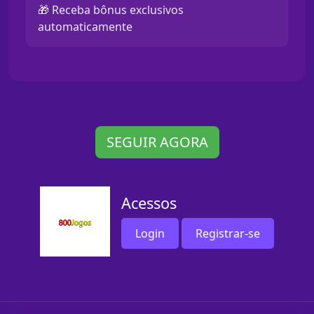
🎁 Receba bônus exclusivos
automaticamente
SEGUIR AGORA
Acessos
Login
Registrar-se