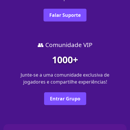
Falar Suporte
👥 Comunidade VIP
1000+
Junte-se a uma comunidade exclusiva de
jogadores e compartilhe experiências!
Entrar Grupo