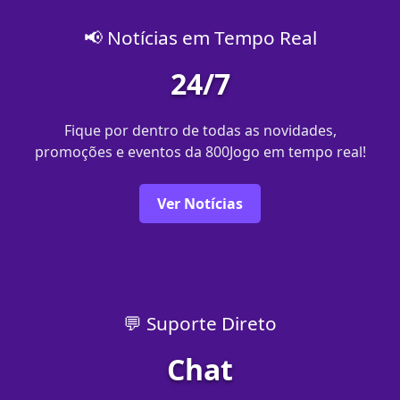
📢 Notícias em Tempo Real
24/7
Fique por dentro de todas as novidades,
promoções e eventos da 800Jogo em tempo real!
Ver Notícias
💬 Suporte Direto
Chat