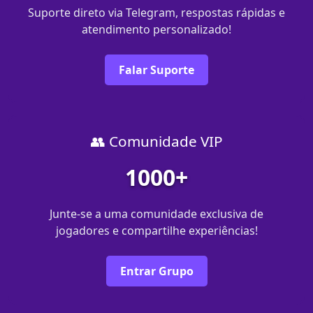
Suporte direto via Telegram, respostas rápidas e
atendimento personalizado!
Falar Suporte
👥 Comunidade VIP
1000+
Junte-se a uma comunidade exclusiva de
jogadores e compartilhe experiências!
Entrar Grupo