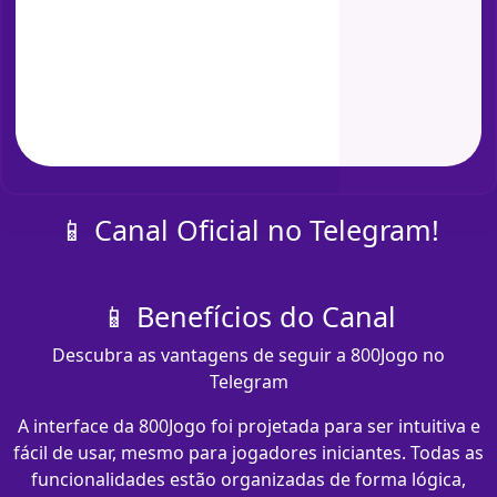
📱 Canal Oficial no Telegram!
📱 Benefícios do Canal
Descubra as vantagens de seguir a 800Jogo no
Telegram
A interface da 800Jogo foi projetada para ser intuitiva e
fácil de usar, mesmo para jogadores iniciantes. Todas as
funcionalidades estão organizadas de forma lógica,