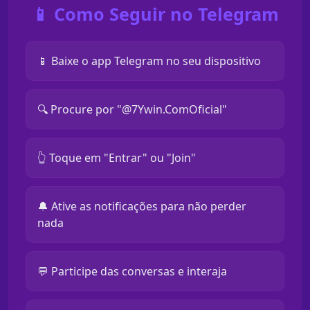
📱 Como Seguir no Telegram
📱 Baixe o app Telegram no seu dispositivo
🔍 Procure por "@7Ywin.ComOficial"
👆 Toque em "Entrar" ou "Join"
🔔 Ative as notificações para não perder
nada
💬 Participe das conversas e interaja