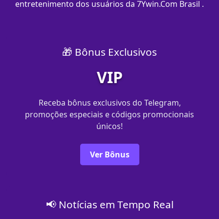
entretenimento dos usuários da 7Ywin.Com Brasil .
🎁 Bônus Exclusivos
VIP
Receba bônus exclusivos do Telegram,
promoções especiais e códigos promocionais
únicos!
Ver Bônus
📢 Notícias em Tempo Real