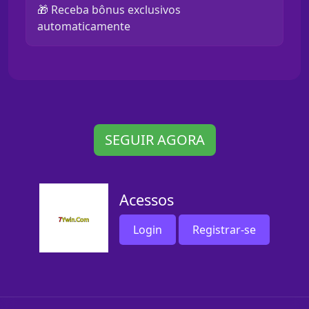
🎁 Receba bônus exclusivos
automaticamente
SEGUIR AGORA
Acessos
Login
Registrar-se