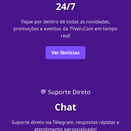
24/7
Fique por dentro de todas as novidades,
promoções e eventos da 7Ywin.Com em tempo
real!
Ver Notícias
💬 Suporte Direto
Chat
Suporte direto via Telegram, respostas rápidas e
atendimento personalizado!