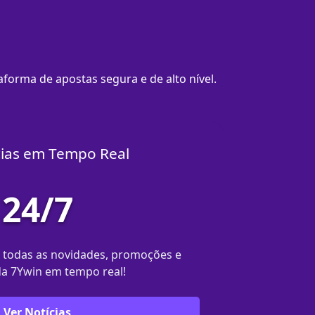
forma de apostas segura e de alto nível.
cias em Tempo Real
24/7
e todas as novidades, promoções e
da 7Ywin em tempo real!
Ver Notícias