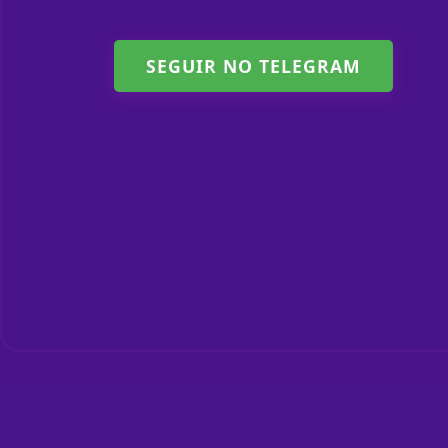
SEGUIR NO TELEGRAM