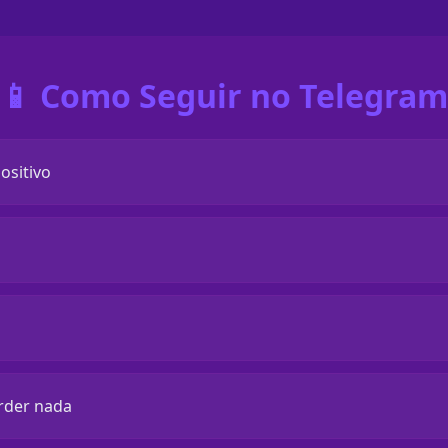
📱 Como Seguir no Telegram
ositivo
erder nada