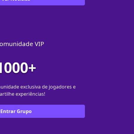
Comunidade VIP
1000+
unidade exclusiva de jogadores e
rtilhe experiências!
Entrar Grupo