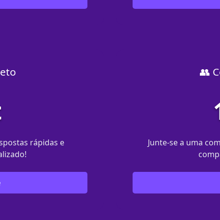
reto
👥 
t
espostas rápidas e
Junte-se a uma com
lizado!
compa
e