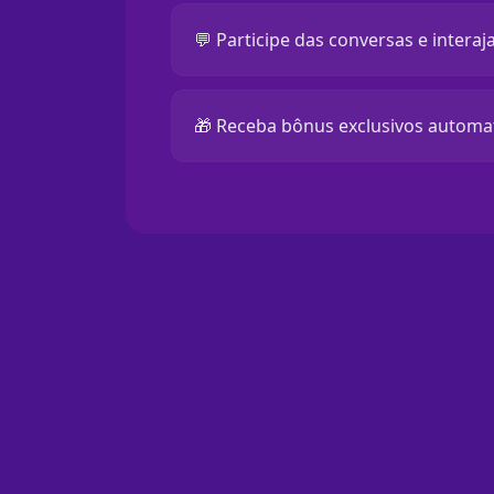
💬 Participe das conversas e interaj
🎁 Receba bônus exclusivos autom