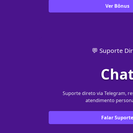
Ver Bônus
💬 Suporte Di
Cha
Suporte direto via Telegram, r
atendimento persona
Falar Suport