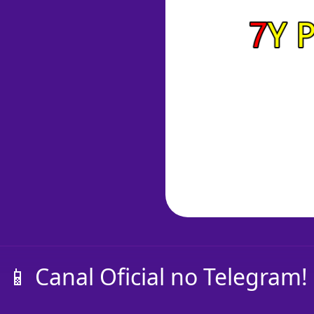
📱 Canal Oficial no Telegram!