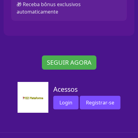
🎁 Receba bônus exclusivos
automaticamente
SEGUIR AGORA
Acessos
Login
Registrar-se