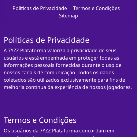
Políticas de Privacidade
Termos e Condições
Sitemap
Políticas de Privacidade
A 7YZZ Plataforma valoriza a privacidade de seus
usuários e está empenhada em proteger todas as
informações pessoais fornecidas durante o uso de
nossos canais de comunicação. Todos os dados
coletados são utilizados exclusivamente para fins de
melhoria contínua da experiência de nossos jogadores.
Termos e Condições
Os usuários da 7YZZ Plataforma concordam em