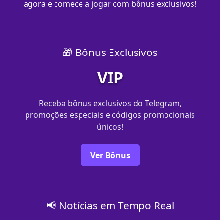
agora e comece a jogar com bônus exclusivos!
🎁 Bônus Exclusivos
VIP
Receba bônus exclusivos do Telegram,
promoções especiais e códigos promocionais
únicos!
Ver Bônus
📢 Notícias em Tempo Real