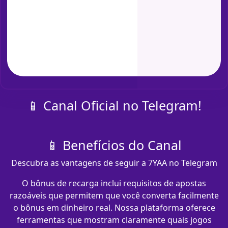
📱 Canal Oficial no Telegram!
📱 Benefícios do Canal
Descubra as vantagens de seguir a 7YAA no Telegram
O bônus de recarga inclui requisitos de apostas
razoáveis que permitem que você converta facilmente
o bônus em dinheiro real. Nossa plataforma oferece
ferramentas que mostram claramente quais jogos