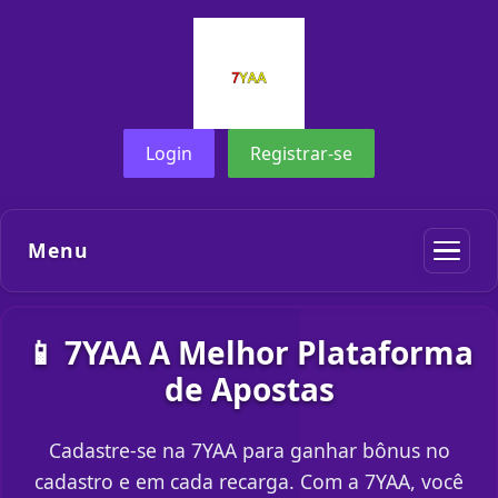
Login
Registrar-se
Menu
📱 7YAA A Melhor Plataforma
de Apostas
Cadastre-se na 7YAA para ganhar bônus no
cadastro e em cada recarga. Com a 7YAA, você