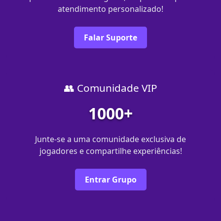
atendimento personalizado!
Falar Suporte
👥 Comunidade VIP
1000+
Junte-se a uma comunidade exclusiva de
jogadores e compartilhe experiências!
Entrar Grupo