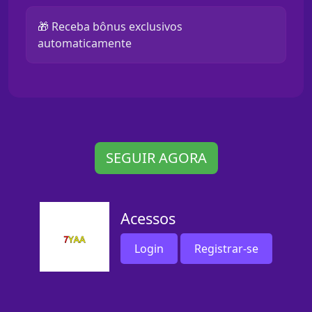
🎁 Receba bônus exclusivos
automaticamente
SEGUIR AGORA
Acessos
Login
Registrar-se