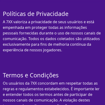
Políticas de Privacidade
A 7XX valoriza a privacidade de seus usuários e está
empenhada em proteger todas as informações
pessoais fornecidas durante o uso de nossos canais de
comunicação. Todos os dados coletados são utilizados
exclusivamente para fins de melhoria contínua da
experiência de nossos jogadores.
Termos e Condições
Os usuários da 7XX concordam em respeitar todas as
regras e regulamentos estabelecidos. É importante ler
e entender todos os termos antes de participar de
nossos canais de comunicação. A violação destes