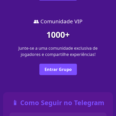
👥 Comunidade VIP
1000+
Junte-se a uma comunidade exclusiva de
jogadores e compartilhe experiências!
Entrar Grupo
📱 Como Seguir no Telegram