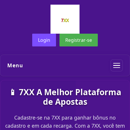
Login
Registrar-se
Menu
📱 7XX A Melhor Plataforma
de Apostas
Cadastre-se na 7XX para ganhar bônus no
cadastro e em cada recarga. Com a 7XX, você tem