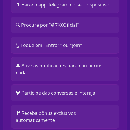
📱 Baixe o app Telegram no seu dispositivo
🔍 Procure por "@7XXOficial"
👆 Toque em "Entrar" ou "Join"
🔔 Ative as notificações para não perder
nada
💬 Participe das conversas e interaja
🎁 Receba bônus exclusivos
automaticamente