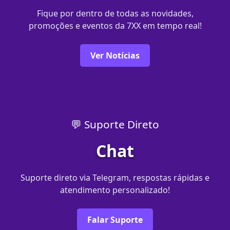
Fique por dentro de todas as novidades,
promoções e eventos da 7XX em tempo real!
Ver Notícias
💬 Suporte Direto
Chat
Suporte direto via Telegram, respostas rápidas e
atendimento personalizado!
Falar Suporte