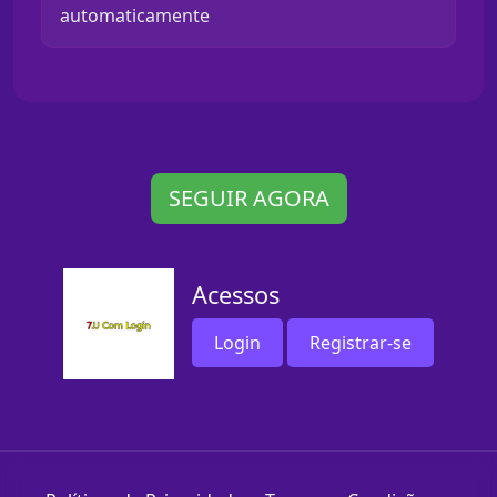
automaticamente
SEGUIR AGORA
Acessos
Login
Registrar-se