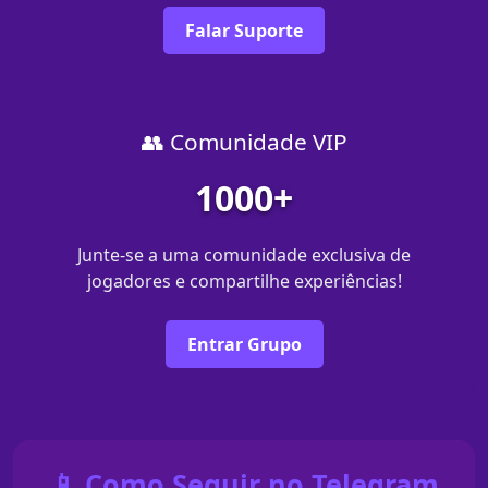
Falar Suporte
👥 Comunidade VIP
1000+
Junte-se a uma comunidade exclusiva de
jogadores e compartilhe experiências!
Entrar Grupo
📱 Como Seguir no Telegram