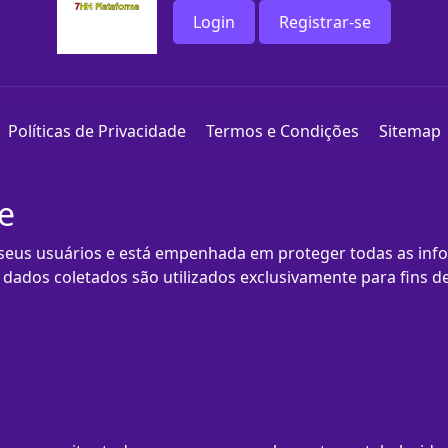
Login
Registrar-se
Políticas de Privacidade
Termos e Condições
Sitemap
de
e seus usuários e está empenhada em proteger todas as inf
dados coletados são utilizados exclusivamente para fins d