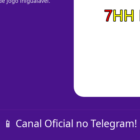
e jogo inigualável.
📱 Canal Oficial no Telegram!