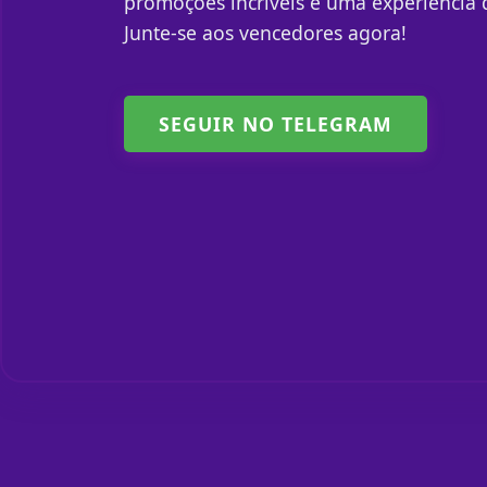
promoções incríveis e uma experiência d
Junte-se aos vencedores agora!
SEGUIR NO TELEGRAM