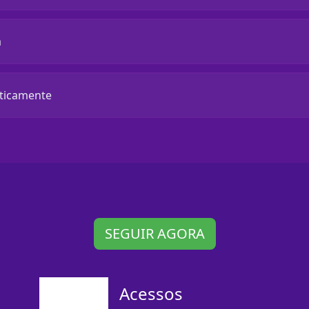
a
aticamente
SEGUIR AGORA
Acessos