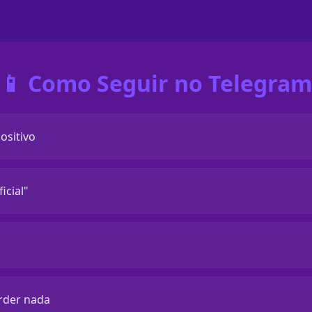
📱 Como Seguir no Telegram
ositivo
icial"
erder nada