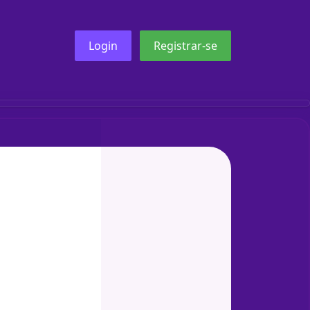
Login
Registrar-se