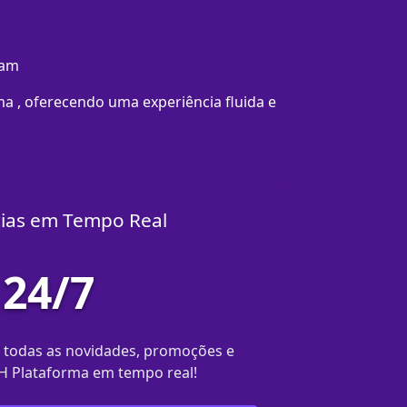
ram
a , oferecendo uma experiência fluida e
cias em Tempo Real
24/7
e todas as novidades, promoções e
H Plataforma em tempo real!