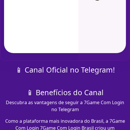
📱 Canal Oficial no Telegram!
📱 Benefícios do Canal
Descubra as vantagens de seguir a 7Game Com Login
no Telegram
Como a plataforma mais inovadora do Brasil, a 7Game
Com Login 7Game Com Login Brasil criou um