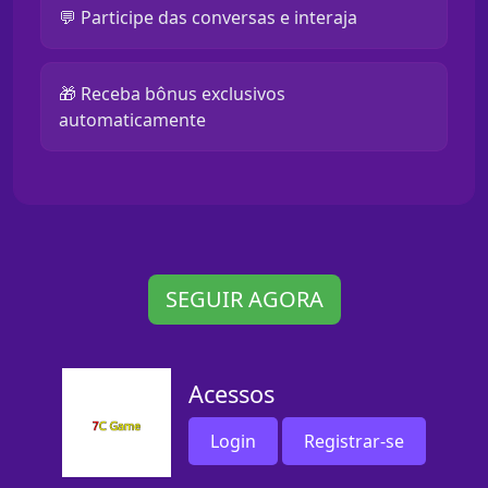
💬 Participe das conversas e interaja
🎁 Receba bônus exclusivos
automaticamente
SEGUIR AGORA
Acessos
Login
Registrar-se