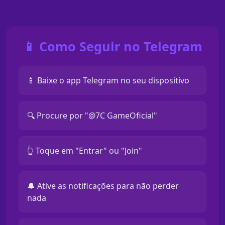
📱 Como Seguir no Telegram
📱 Baixe o app Telegram no seu dispositivo
🔍 Procure por "@7C GameOficial"
👆 Toque em "Entrar" ou "Join"
🔔 Ative as notificações para não perder
nada