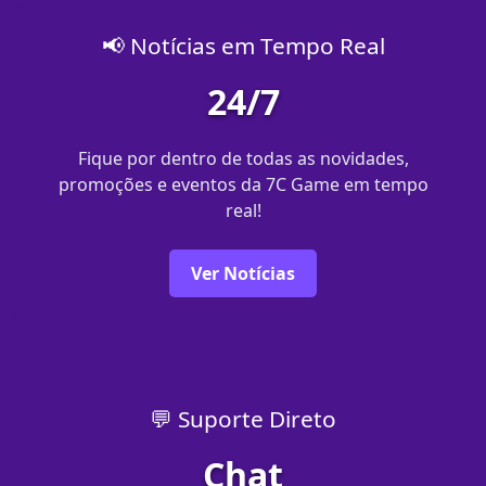
📢 Notícias em Tempo Real
24/7
Fique por dentro de todas as novidades,
promoções e eventos da 7C Game em tempo
real!
Ver Notícias
💬 Suporte Direto
Chat