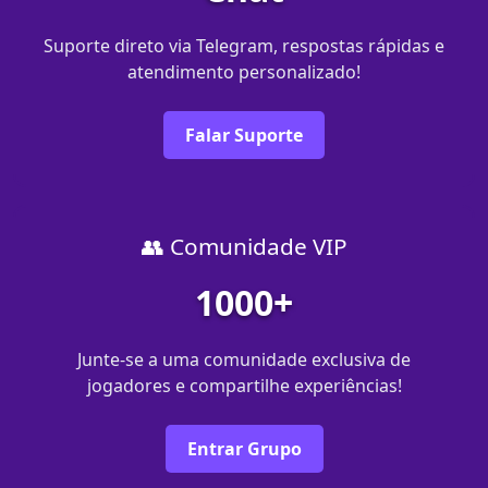
Suporte direto via Telegram, respostas rápidas e
atendimento personalizado!
Falar Suporte
👥 Comunidade VIP
1000+
Junte-se a uma comunidade exclusiva de
jogadores e compartilhe experiências!
Entrar Grupo