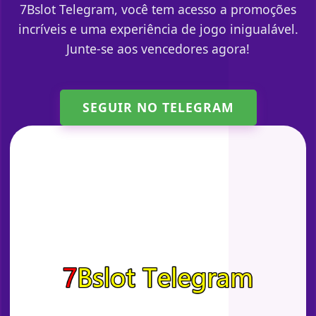
7Bslot Telegram, você tem acesso a promoções
incríveis e uma experiência de jogo inigualável.
Junte-se aos vencedores agora!
SEGUIR NO TELEGRAM